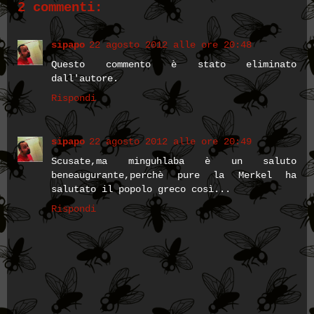
2 commenti:
sipapo
22 agosto 2012 alle ore 20:48
Questo commento è stato eliminato
dall'autore.
Rispondi
sipapo
22 agosto 2012 alle ore 20:49
Scusate,ma minguhlaba è un saluto
beneaugurante,perchè pure la Merkel ha
salutato il popolo greco così...
Rispondi