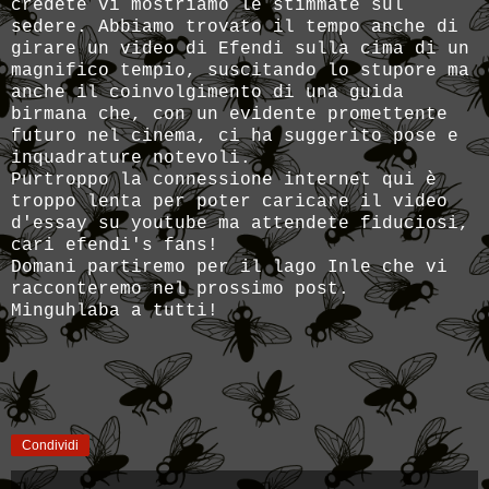
credete vi mostriamo le stimmate sul
sedere. Abbiamo trovato il tempo anche di
girare un video di Efendi sulla cima di un
magnifico tempio, suscitando lo stupore ma
anche il coinvolgimento di una guida
birmana che, con un evidente promettente
futuro nel cinema, ci ha suggerito pose e
inquadrature notevoli.
Purtroppo la connessione internet qui è
troppo lenta per poter caricare il video
d'essay su youtube ma attendete fiduciosi,
cari efendi's fans!
Domani partiremo per il lago Inle che vi
racconteremo nel prossimo post.
Minguhlaba a tutti!
Condividi